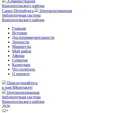
Администрация
Красносельского района
Санкт-Петербурга
Централизованная
библиотечная система
Красносельского района
Главная
История
Достопримечательности
Личности
Маршруты
Мой район
Афиша
События
Календарь
Что почитать
О проекте
Присоединяйтесь
к нам ВКонтакте!
Централизованная
библиотечная система
Красносельского района
2026
12+