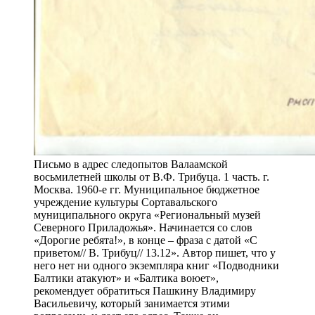
Письмо в адрес следопытов Валаамской
восьмилетней школы от В.Ф. Трибуца. 1 часть. г.
Москва. 1960-е гг. Муниципальное бюджетное
учреждение культуры Сортавальского
муниципального округа «Региональный музей
Северного Приладожья». Начинается со слов
«Дорогие ребята!», в конце – фраза с датой «С
приветом// В. Трибуц// 13.12». Автор пишет, что у
него нет ни одного экземпляра книг «Подводники
Балтики атакуют» и «Балтика воюет»,
рекомендует обратиться Пашкину Владимиру
Васильевичу, который занимается этими