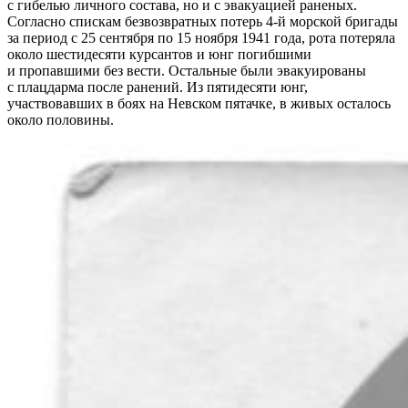
с гибелью личного состава, но и с эвакуацией раненых.
Согласно спискам безвозвратных потерь 4-й морской бригады
за период с 25 сентября по 15 ноября 1941 года, рота потеряла
около шестидесяти курсантов и юнг погибшими
и пропавшими без вести. Остальные были эвакуированы
с плацдарма после ранений. Из пятидесяти юнг,
участвовавших в боях на Невском пятачке, в живых осталось
около половины.