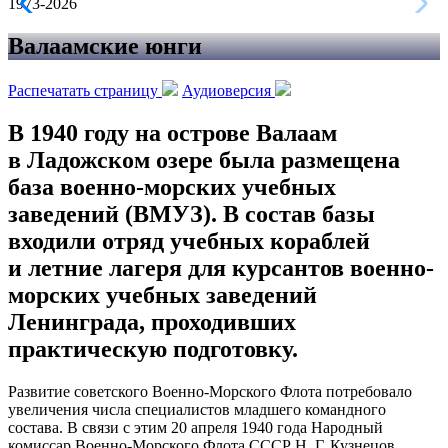
1973-2026
Валаамские юнги
Распечатать страницу
Аудиоверсия
В 1940 году на острове Валаам
в Ладожском озере была размещена
база военно-морских учебных
заведений (ВМУЗ). В состав базы
входили отряд учебных кораблей
и летние лагеря для курсантов военно-
морских учебных заведений
Ленинграда, проходивших
практическую подготовку.
Развитие советского Военно-Морского Флота потребовало
увеличения числа специалистов младшего командного
состава. В связи с этим 20 апреля 1940 года Народный
комиссар Военно-Морского Флота СССР Н. Г. Кузнецов