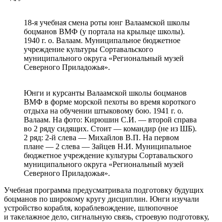
18-я учебная смена роты юнг Валаамской школы
боцманов ВМФ (у портала на крыльце школы).
1940 г. о. Валаам. Муниципальное бюджетное
учреждение культуры Сортавальского
муниципального округа «Региональный музей
Северного Приладожья».
Юнги и курсанты Валаамской школы боцманов
ВМФ в форме морской пехоты во время короткого
отдыха на обучении штыковому бою. 1941 г. о.
Валаам. На фото: Кирюшин С.И. — второй справа
во 2 ряду сидящих. Стоит — командир (не из ШБ).
2 ряд: 2-й слева — Михайлов В.П. На первом
плане — 2 слева — Зайцев Н.И. Муниципальное
бюджетное учреждение культуры Сортавальского
муниципального округа «Региональный музей
Северного Приладожья».
Учебная программа предусматривала подготовку будущих
боцманов по широкому кругу дисциплин. Юнги изучали
устройство корабля, кораблевождение, шлюпочное
и такелажное дело, сигнальную связь, строевую подготовку,