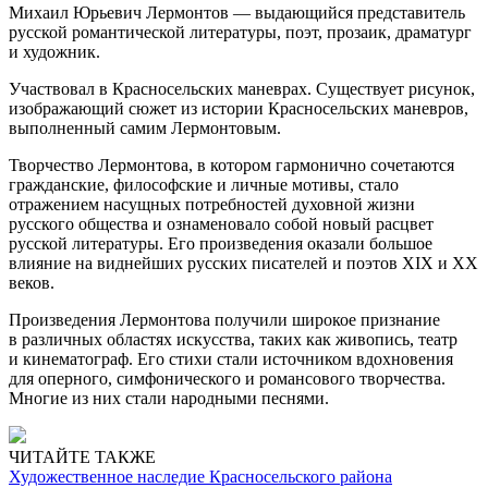
Михаил Юрьевич Лермонтов — выдающийся представитель
русской романтической литературы, поэт, прозаик, драматург
и художник.
Участвовал в Красносельских маневрах. Существует рисунок,
изображающий сюжет из истории Красносельских маневров,
выполненный самим Лермонтовым.
Творчество Лермонтова, в котором гармонично сочетаются
гражданские, философские и личные мотивы, стало
отражением насущных потребностей духовной жизни
русского общества и ознаменовало собой новый расцвет
русской литературы. Его произведения оказали большое
влияние на виднейших русских писателей и поэтов XIX и XX
веков.
Произведения Лермонтова получили широкое признание
в различных областях искусства, таких как живопись, театр
и кинематограф. Его стихи стали источником вдохновения
для оперного, симфонического и романсового творчества.
Многие из них стали народными песнями.
ЧИТАЙТЕ ТАКЖЕ
Художественное наследие Красносельского района