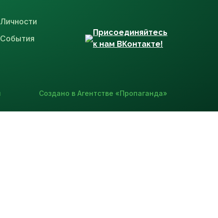
Личности
Присоединяйтесь
События
к нам ВКонтакте!
и
Создано в Агентстве «Пропаганда»