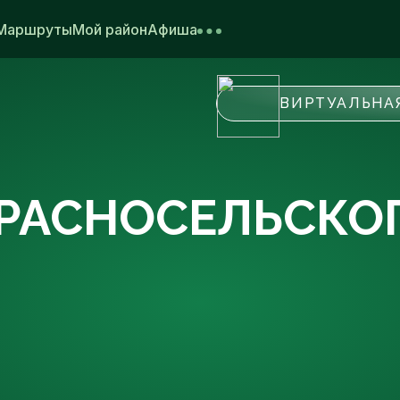
Маршруты
Мой район
Афиша
ВИРТУАЛЬНА
КРАСНОСЕЛЬСКО