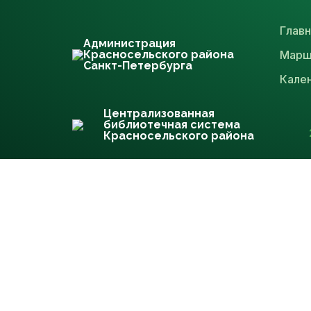
Главн
Администрация
Красносельского района
Марш
Санкт-Петербурга
Кале
Централизованная
библиотечная система
Красносельского района