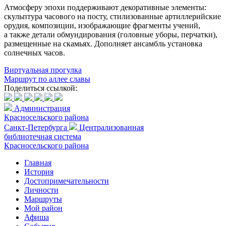
Атмосферу эпохи поддерживают декоративные элементы:
скульптура часового на посту, стилизованные артиллерийские
орудия, композиции, изображающие фрагменты учений,
а также детали обмундирования (головные уборы, перчатки),
размещенные на скамьях. Дополняет ансамбль установка
солнечных часов.
Виртуальная прогулка
Маршрут по аллее славы
Поделиться ссылкой:
Администрация
Красносельского района
Санкт-Петербурга
Централизованная
библиотечная система
Красносельского района
Главная
История
Достопримечательности
Личности
Маршруты
Мой район
Афиша