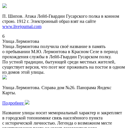
П. Шипов. Атака Лейб-Гвардии Гусарского полка в конном
строю. 1912 г. Электронный образ взят на сайте
www.livejournal.com
6
Улица Лермонтова
Улица Лермонтова получила своё название в память
о пребывании М.Ю. Лермонтова в Красном Селе в период
прохождения службы в Лейб-Гвардии Гусарском полку.
По устной традиции, бытующей среди местных жителей,
существует версия, что поэт мог проживать на постое в одном
из домов этой улицы.
Улица Лермонтова. Справа дом №26. Панорама Яндекс
Карты.
Подробнее
Название улицы носит мемориальный характер и закрепляет
в городской топонимике связь населённого пункта
с исторической личностью. Легенда о возможном месте