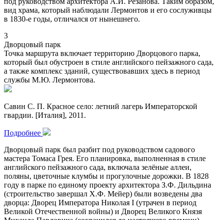
под руководством архитектора А.И. Резанова. Таким образом,
вид храма, который наблюдали Лермонтов и его сослуживцы
в 1830-е годы, отличался от нынешнего.
3
Дворцовый парк
Точка маршрута включает территорию Дворцового парка,
который был обустроен в стиле английского пейзажного сада,
а также комплекс зданий, существовавших здесь в период
службы М.Ю. Лермонтова.
Савин С. П. Красное село: летний лагерь Императорской
гвардии. [Италия], 2011.
Подробнее
Дворцовый парк был разбит под руководством садового
мастера Томаса Грея. Его планировка, выполненная в стиле
английского пейзажного сада, включала зелёные аллеи,
поляны, цветочные клумбы и прогулочные дорожки. В 1828
году в парке по единому проекту архитектора З.Ф. Дильдина
(строительство завершал Х.Ф. Мейер) были возведены два
дворца: Дворец Императора Николая I (утрачен в период
Великой Отечественной войны) и Дворец Великого Князя