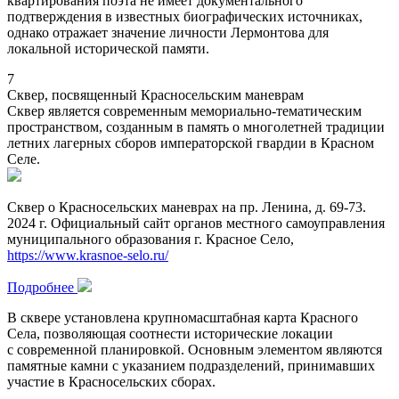
квартирования поэта не имеет документального
подтверждения в известных биографических источниках,
однако отражает значение личности Лермонтова для
локальной исторической памяти.
7
Сквер, посвященный Красносельским маневрам
Сквер является современным мемориально-тематическим
пространством, созданным в память о многолетней традиции
летних лагерных сборов императорской гвардии в Красном
Селе.
Сквер о Красносельских маневрах на пр. Ленина, д. 69-73.
2024 г. Официальный сайт органов местного самоуправления
муниципального образования г. Красное Село,
https://www.krasnoe-selo.ru/
Подробнее
В сквере установлена крупномасштабная карта Красного
Села, позволяющая соотнести исторические локации
с современной планировкой. Основным элементом являются
памятные камни с указанием подразделений, принимавших
участие в Красносельских сборах.