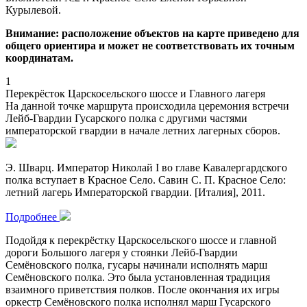
Курылевой.
Внимание: расположение объектов на карте приведено для
общего ориентира и может не соответствовать их точным
координатам.
1
Перекрёсток Царскосельского шоссе и Главного лагеря
На данной точке маршрута происходила церемония встречи
Лейб-Гвардии Гусарского полка с другими частями
императорской гвардии в начале летних лагерных сборов.
Э. Шварц. Император Николай I во главе Кавалергардского
полка вступает в Красное Село. Савин С. П. Красное Село:
летний лагерь Императорской гвардии. [Италия], 2011.
Подробнее
Подойдя к перекрёстку Царскосельского шоссе и главной
дороги Большого лагеря у стоянки Лейб-Гвардии
Семёновского полка, гусары начинали исполнять марш
Семёновского полка. Это была установленная традиция
взаимного приветствия полков. После окончания их игры
оркестр Семёновского полка исполнял марш Гусарского