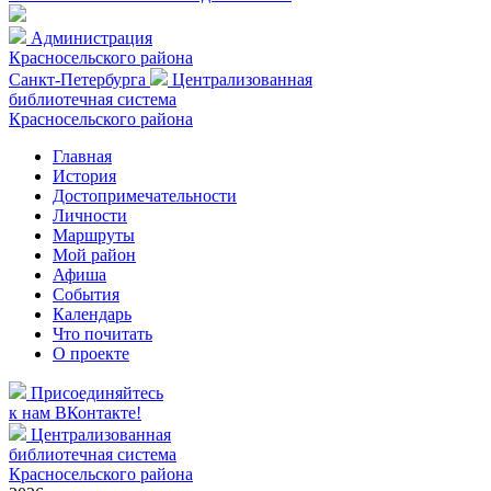
Администрация
Красносельского района
Санкт-Петербурга
Централизованная
библиотечная система
Красносельского района
Главная
История
Достопримечательности
Личности
Маршруты
Мой район
Афиша
События
Календарь
Что почитать
О проекте
Присоединяйтесь
к нам ВКонтакте!
Централизованная
библиотечная система
Красносельского района