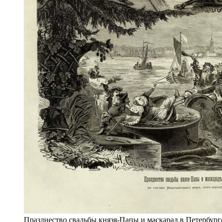
Празднество свадьбы князя-Папы и маскарад в Петербург