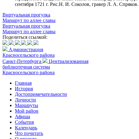
сентября 1721 г. Рис.Н. И. Соколов, гравер Л. А. Спряков.
Виртуальная прогулка
Маршрут по аллее славы
Виртуальная прогулка
Маршрут по аллее славы
Поделиться ссылкой:
Администрация
Красносельского района
Санкт-Петербурга
Централизованная
библиотечная система
Красносельского района
Главная
История
Достопримечательности
Личности
Маршруты
Мой район
Афиша
События
Календарь
Что почитать
О проекте