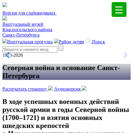
Версия для слабовидящих
Виртуальный музей
Красносельского района
Санкт-Петербурга
Виртуальная прогулка
Район детям
Поиск
Search
1973-2026
Северная война и основание Санкт-
Петербурга
Распечатать страницу
Аудиоверсия
В ходе успешных военных действий
русской армии в годы Северной войны
(1700–1721) и взятия основных
шведских крепостей