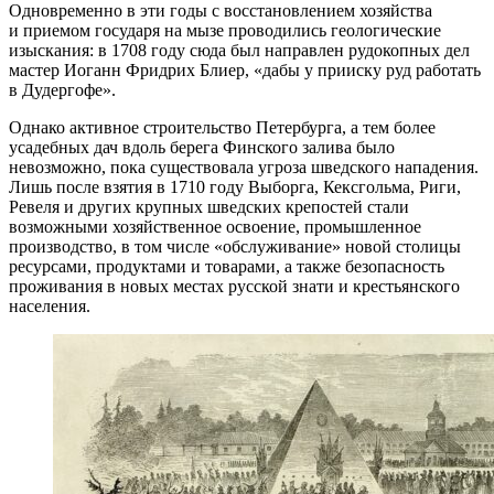
Одновременно в эти годы с восстановлением хозяйства
и приемом государя на мызе проводились геологические
изыскания: в 1708 году сюда был направлен рудокопных дел
мастер Иоганн Фридрих Блиер, «дабы у прииску руд работать
в Дудергофе».
Однако активное строительство Петербурга, а тем более
усадебных дач вдоль берега Финского залива было
невозможно, пока существовала угроза шведского нападения.
Лишь после взятия в 1710 году Выборга, Кексгольма, Риги,
Ревеля и других крупных шведских крепостей стали
возможными хозяйственное освоение, промышленное
производство, в том числе «обслуживание» новой столицы
ресурсами, продуктами и товарами, а также безопасность
проживания в новых местах русской знати и крестьянского
населения.