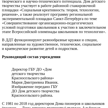
творческого и научно-технического потенциала. Дом детского
творчества участвует в работе районной стажировочной
площадки «Социальная креативность: теория, технологии,
решения», а также реализует программу региональной
экспериментальной площадки Санкт-Петербурга по теме
«Совершенствование организационно-педагогических
условий подготовки школьников к участию в заключительном
этапе Всероссийской олимпиады школьников по технологии».
В ДДТ функционируют разнообразные кружки и секции,
направленные на художественное, техническое, социальное
и краеведческое развитие детей и подростков.
Руководящий состав учреждения
Директор ГБУ ДО «Дом
детского творчества
Красносельского района»
Мария Дмитриевна Иваник.
Изображение передано ГБУ
ДО Дом детского творчества
Красносельского района.
С 1981 по 2018 год директором Дома пионеров и школьников
(позднее — Дома детского творчества) являлась Альбицкая