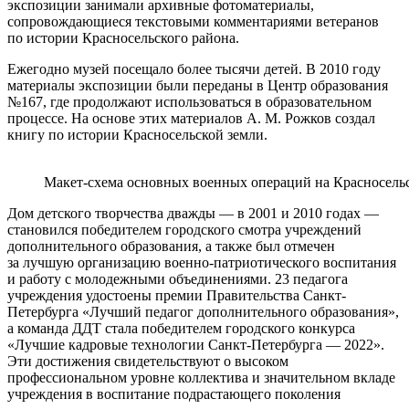
экспозиции занимали архивные фотоматериалы,
сопровождающиеся текстовыми комментариями ветеранов
по истории Красносельского района.
Ежегодно музей посещало более тысячи детей. В 2010 году
материалы экспозиции были переданы в Центр образования
№167, где продолжают использоваться в образовательном
процессе. На основе этих материалов А. М. Рожков создал
книгу по истории Красносельской земли.
Макет-схема основных военных операций на Красносельс
Дом детского творчества дважды — в 2001 и 2010 годах —
становился победителем городского смотра учреждений
дополнительного образования, а также был отмечен
за лучшую организацию военно-патриотического воспитания
и работу с молодежными объединениями. 23 педагога
учреждения удостоены премии Правительства Санкт-
Петербурга «Лучший педагог дополнительного образования»,
а команда ДДТ стала победителем городского конкурса
«Лучшие кадровые технологии Санкт-Петербурга — 2022».
Эти достижения свидетельствуют о высоком
профессиональном уровне коллектива и значительном вкладе
учреждения в воспитание подрастающего поколения