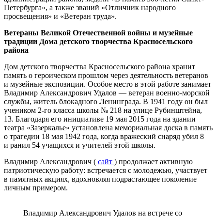
Петербурга», а также званий «Отличник народного
просвещения» и «Ветеран труда».
Ветераны Великой Отечественной войны и музейные
традиции Дома детского творчества Красносельского
района
Дом детского творчества Красносельского района хранит
память о героическом прошлом через деятельность ветеранов
и музейные экспозиции. Особое место в этой работе занимает
Владимир Александрович Удалов — ветеран военно-морской
службы, житель блокадного Ленинграда. В 1941 году он был
учеником 2-го класса школы № 218 на улице Рубинштейна,
13. Благодаря его инициативе 19 мая 2015 года на здании
театра «Зазеркалье» установлена мемориальная доска в память
о трагедии 18 мая 1942 года, когда вражеский снаряд убил 8
и ранил 54 учащихся и учителей этой школы.
Владимир Александрович (
сайт
) продолжает активную
патриотическую работу: встречается с молодежью, участвует
в памятных акциях, вдохновляя подрастающее поколение
личным примером.
Владимир Александрович Удалов на встрече со