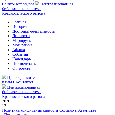
Санкт-Петербурга
Централизованная
библиотечная система
Красносельского района
Главная
История
Достопримечательности
Личности
Маршруты
Мой район
Афиша
События
Календарь
Что почитать
О проекте
Присоединяйтесь
к нам ВКонтакте!
Централизованная
библиотечная система
Красносельского района
2026
12+
Политика конфиденциальности
Создано в Агентстве
«Пропаганда»