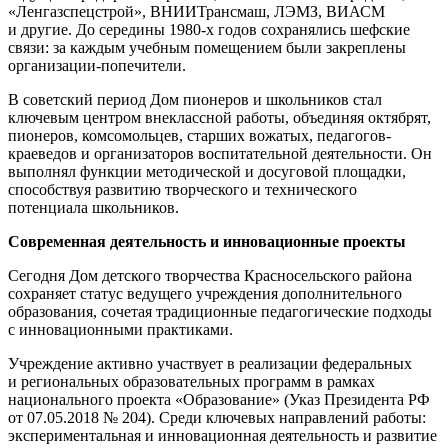
«Ленгазспецстрой», ВНИИТрансмаш, ЛЭМЗ, ВИАСМ
и другие. До середины 1980-х годов сохранялись шефские
связи: за каждым учебным помещением были закреплены
организации-попечители.
В советский период Дом пионеров и школьников стал
ключевым центром внеклассной работы, объединяя октябрят,
пионеров, комсомольцев, старших вожатых, педагогов-
краеведов и организаторов воспитательной деятельности. Он
выполнял функции методической и досуговой площадки,
способствуя развитию творческого и технического
потенциала школьников.
Современная деятельность и инновационные проекты
Сегодня Дом детского творчества Красносельского района
сохраняет статус ведущего учреждения дополнительного
образования, сочетая традиционные педагогические подходы
с инновационными практиками.
Учреждение активно участвует в реализации федеральных
и региональных образовательных программ в рамках
национального проекта «Образование» (Указ Президента РФ
от 07.05.2018 № 204). Среди ключевых направлений работы:
экспериментальная и инновационная деятельность и развитие