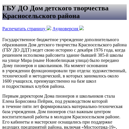
ГБУ ДО Дом детского творчества
Красносельского района
Распечатать страницу
Аудиоверсия
Государственное бюджетное учреждение дополнительного
образования Дом детского творчества Красносельского района
(ГБУ ДО ДДТ) ведет свою историю с декабря 1976 года, когда
решением исполкома райсовета здание бывшей 385-й школы
на улице Мира (ныне Новобелицкая улица) было передано
Дому пионеров и школьников. На момент основания
в учреждении функционировали три отдела: художественный,
технический и методический, в которых занималось около
1600 учащихся, преимущественно на базе школ
и подростковых клубов района.
Первым директором Дома пионеров и школьников стала
Елена Борисовна Пейрик, под руководством которой
в течение пяти лет формировалась материально-техническая
база учреждения. Дом пионеров стал важным центром
воспитательной работы в молодом Красносельском районе.
Его кабинеты и мастерские оснащались при поддержке
ведущих предприятий района, включая «Мостоотряд-19»,