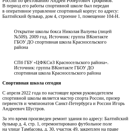
России по фехтованию Андрей Робертович Трофимов.
В период его работы спортивной школе был передан
в оперативное управление спортивный корпус по адресу:
Балтийский бульвар, дом 4, строение 1, помещение 104-Н.
Открытие школы бокса Николая Валуева (лицей
№509). 2009 год. Источник: группа ВКонтакте
ГБОУ ДО спортивная школа Красносельского
района
СПб ГБУ «ЦФКСиЗ Красносельского района».
Источник: группа ВКонтакте ГБОУ ДО
спортивная школа Красносельского района
Спортивная школа сегодня
С апреля 2022 года по настоящее время руководителем
спортивной школы является мастер спорта России, призер
первенств и чемпионатов Санкт-Петербурга и России Игорь
Андреевич Шустров.
За это время произведен ремонт здания по адресу: Балтийский
бульвар д. 4, стр. 1, отремонтировано футбольное поле
на улице Тамбасова, д. 30, участок 49, закреплен на праве