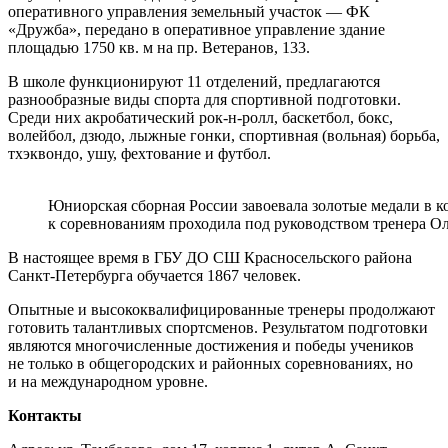
оперативного управления земельный участок — ФК
«Дружба», передано в оперативное управление здание
площадью 1750 кв. м на пр. Ветеранов, 133.
В школе функционируют 11 отделений, предлагаются
разнообразные виды спорта для спортивной подготовки.
Среди них акробатический рок-н-ролл, баскетбол, бокс,
волейбол, дзюдо, лыжные гонки, спортивная (вольная) борьба,
тхэквондо, ушу, фехтование и футбол.
Юниорская сборная России завоевала золотые медали в 
к соревнованиям проходила под руководством тренера О
В настоящее время в ГБУ ДО СШ Красносельского района
Санкт-Петербурга обучается 1867 человек.
Опытные и высококвалифицированные тренеры продолжают
готовить талантливых спортсменов. Результатом подготовки
являются многочисленные достижения и победы учеников
не только в общегородских и районных соревнованиях, но
и на международном уровне.
Контакты