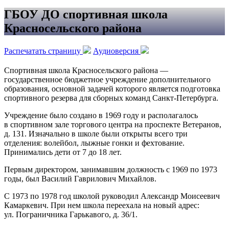
ГБОУ ДО спортивная школа
Красносельского района
Распечатать страницу
Аудиоверсия
Спортивная школа Красносельского района —
государственное бюджетное учреждение дополнительного
образования, основной задачей которого является подготовка
спортивного резерва для сборных команд Санкт-Петербурга.
Учреждение было создано в 1969 году и располагалось
в спортивном зале торгового центра на проспекте Ветеранов,
д. 131. Изначально в школе были открыты всего три
отделения: волейбол, лыжные гонки и фехтование.
Принимались дети от 7 до 18 лет.
Первым директором, занимавшим должность с 1969 по 1973
годы, был Василий Гаврилович Михайлов.
С 1973 по 1978 год школой руководил Александр Моисеевич
Камаркевич. При нем школа переехала на новый адрес:
ул. Пограничника Гарькавого, д. 36/1.