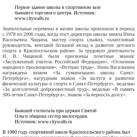
Первое здание школы в спортивном зале
бывшего торгового центра. Источник:
www.citywalls.ru
Значительные перемены в жизни школы произошли в период
с 1978 по 2006 годы, когда пост директора школы заняла Нина
Васильевна Чащина, мастер спорта (лыжи), талантливый
руководитель, внесший большой вклад в развитие детского
спорта в Красносельском районе. За трудовую деятельность
Н. В. Чащиной были присвоены почетные звания:
«Заслуженный учитель Российской Федерации», «Отличник
народного просвещения», «Ветеран труда». Нина Васильевна
награждена знаком «За гуманизацию школы Санкт-
Петербурга», нагрудным знаком «За заслуги в развитии
физической культуры и спорта в Санкт-Петербурге», медалью
«За долголетний добросовестный труд», медалью «В память
300-летия Санкт-Петербурга», знаком «За верность долгу».
Бывший госпиталь при церкви Святой
Ольги общины сестер милосердия.
Источник: www.citywalls.ru
В 1980 году спортивной школе Красносельского района был