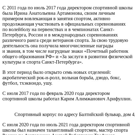
С 2011 года по июль 2017 года директором спортивной школы
была Ирина Анатольевна Артамонова, своим личным
примером вовлекающая в занятия спортом, активно
продолжающая участвовать в официальных соревнованиях
по волейболу на первенствах и в чемпионатах Санкт-
Петербурга, России и в международных соревнованиях
различного ранга среди ветеранов спорта. За свою трудовую
деятельность она получила многочисленные награды
и звания, в том числе нагрудные знаки «Почетный работник
общего образования РФ» и «За заслуги в развитии физической
культуры и спорта Санкт-Петербурга».
В этот период было открыто семь новых отделений:
акробатический рок-н-ролл, вольная борьба, дзюдо, бокс,
футбол, тхэквондо, ушу.
С июля 2017 года по февраль 2020 года директором
спортивной школы работал Карим Алимжанович Арифуллин.
Спортивный корпус по адресу Балтийский бульвар, дом 4
С июля 2020 года по июль 2021 года директором спортивной
школы был назначен талантливый спортсмен, мастер спорта