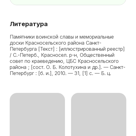
Литература
Памятники воинской славы и мемориальные
доски Красносельского района Санкт-
Петербурга [Текст] : [иллюстрированный реестр]
/ С.-Петерб., Красносел. р-н, Общественный
совет по краеведению, ЦБС Красносельского
района ; [сост. О. Б. Колотухина и др.]. — Санкт-
Петербург : [б. и.], 2010. — 31, [1] с. — Б. ц.