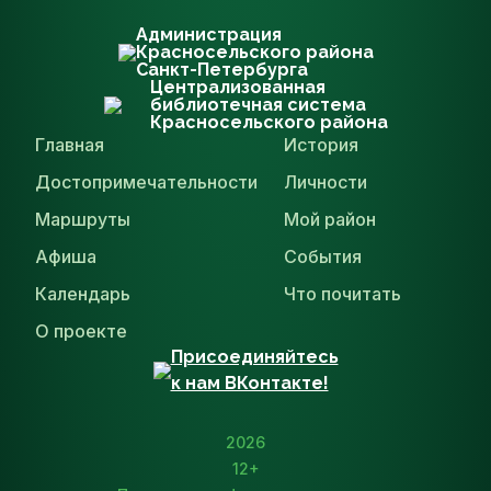
Администрация
Красносельского района
Санкт-Петербурга
Централизованная
библиотечная система
Красносельского района
Главная
История
Достопримечательности
Личности
Маршруты
Мой район
Афиша
События
Календарь
Что почитать
О проекте
Присоединяйтесь
к нам ВКонтакте!
2026
12+