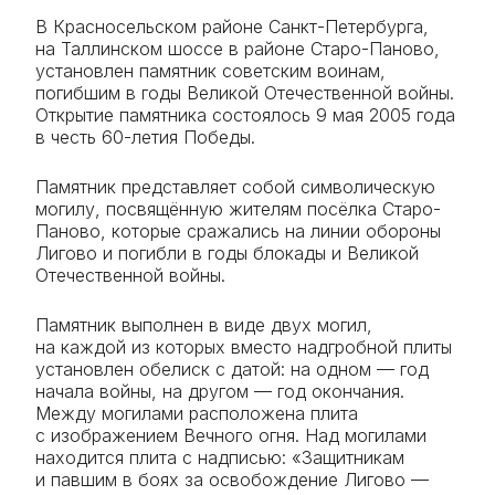
В Красносельском районе Санкт-Петербурга,
на Таллинском шоссе в районе Старо-Паново,
установлен памятник советским воинам,
погибшим в годы Великой Отечественной войны.
Открытие памятника состоялось 9 мая 2005 года
в честь 60-летия Победы.
Памятник представляет собой символическую
могилу, посвящённую жителям посёлка Старо-
Паново, которые сражались на линии обороны
Лигово и погибли в годы блокады и Великой
Отечественной войны.
Памятник выполнен в виде двух могил,
на каждой из которых вместо надгробной плиты
установлен обелиск с датой: на одном — год
начала войны, на другом — год окончания.
Между могилами расположена плита
с изображением Вечного огня. Над могилами
находится плита с надписью: «Защитникам
и павшим в боях за освобождение Лигово —