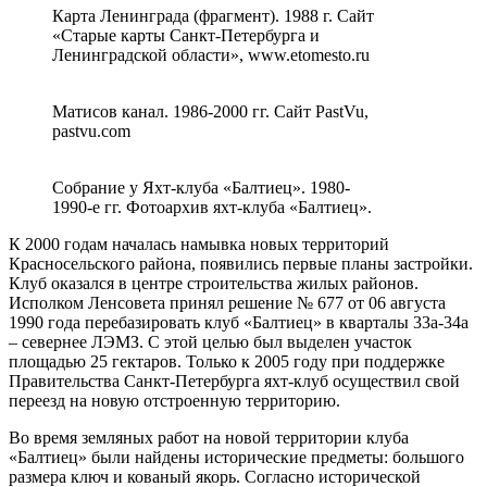
Карта Ленинграда (фрагмент). 1988 г. Сайт
«Старые карты Санкт-Петербурга и
Ленинградской области», www.etomesto.ru
Матисов канал. 1986-2000 гг. Сайт PastVu,
pastvu.com
Собрание у Яхт-клуба «Балтиец». 1980-
1990-е гг. Фотоархив яхт-клуба «Балтиец».
К 2000 годам началась намывка новых территорий
Красносельского района, появились первые планы застройки.
Клуб оказался в центре строительства жилых районов.
Исполком Ленсовета принял решение № 677 от 06 августа
1990 года перебазировать клуб «Балтиец» в кварталы 33а-34а
– севернее ЛЭМЗ. С этой целью был выделен участок
площадью 25 гектаров. Только к 2005 году при поддержке
Правительства Санкт-Петербурга яхт-клуб осуществил свой
переезд на новую отстроенную территорию.
Во время земляных работ на новой территории клуба
«Балтиец» были найдены исторические предметы: большого
размера ключ и кованый якорь. Согласно исторической