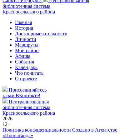
Санкт-Петербурга
Централизованная
библиотечная система
Красносельского района
Главная
История
Достопримечательности
Личности
Маршруты
Мой район
Афиша
События
Календарь
Что почитать
О проекте
Присоединяйтесь
к нам ВКонтакте!
Централизованная
библиотечная система
Красносельского района
2026
12+
Политика конфиденциальности
Создано в Агентстве
«Пропаганда»