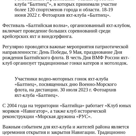
клуба “Балтиец”», в которых принимали участие
более 120 спортсменов города и области. 18-19
июня 2022 г. Фотоархив яхт-клуба «Балтиец».
Фестиваль «Балтийская волна», организованный яхт-клубом,
включает проведение больших соревнований среди
крейсерских яхт и виндсерфинга.
Регулярно проводятся важные мероприятия патриотической
направленности: День Победы, 9 Мая, празднование Дня
рождения Балтийского флота. В честь Дня ВМФ России яхт-
клуб организует традиционные гонки катеров и мотолодок.
Участники водно-моторных гонок яхт-клуба
«Балтиец», посвященных дню Военно-Морского
флота, на дистанции. 30 июля 2023 г. Фотоархив
яхт-клуба «Балтиец».
С 2004 года на территории «Балтийца» работает «Клуб юных
моряков «Навигатор», а также клуб исторической
реконструкции «Морская дружина «РУС».
Важным событием для яхт-клуба и жителей района является
церемония открытия и закрытия Навигации. Традиционно