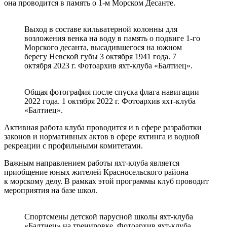
она проводится в память о 1-м Морском Десанте.
Выход в составе кильватерной колонны для
возложения венка на воду в память о подвиге 1-го
Морского десанта, высадившегося на южном
берегу Невской губы 3 октября 1941 года. 7
октября 2023 г. Фотоархив яхт-клуба «Балтиец».
Общая фотография после спуска флага навигации
2022 года. 1 октября 2022 г. Фотоархив яхт-клуба
«Балтиец».
Активная работа клуба проводится и в сфере разработки
законов и нормативных актов в сфере яхтинга и водной
рекреации с профильными комитетами.
Важным направлением работы яхт-клуба является
приобщение юных жителей Красносельского района
к морскому делу. В рамках этой программы клуб проводит
мероприятия на базе школ.
Спортсмены детской парусной школы яхт-клуба
«Балтиец» на тренировке. Фотоархив яхт-клуба