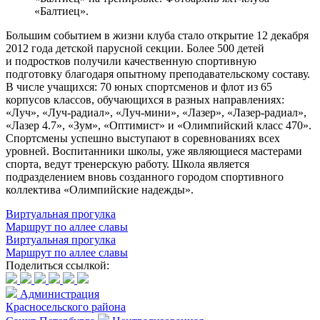
«Балтиец».
Большим событием в жизни клуба стало открытие 12 декабря
2012 года детской парусной секции. Более 500 детей
и подростков получили качественную спортивную
подготовку благодаря опытному преподавательскому составу.
В числе учащихся: 70 юных спортсменов и флот из 65
корпусов классов, обучающихся в разных направлениях:
«Луч», «Луч-радиал», «Луч-мини», «Лазер», «Лазер-радиал»,
«Лазер 4.7», «Зум», «Оптимист» и «Олимпийский класс 470».
Спортсмены успешно выступают в соревнованиях всех
уровней. Воспитанники школы, уже являющиеся мастерами
спорта, ведут тренерскую работу. Школа является
подразделением вновь созданного городом спортивного
коллектива «Олимпийские надежды».
Виртуальная прогулка
Маршрут по аллее славы
Виртуальная прогулка
Маршрут по аллее славы
Поделиться ссылкой:
Администрация
Красносельского района