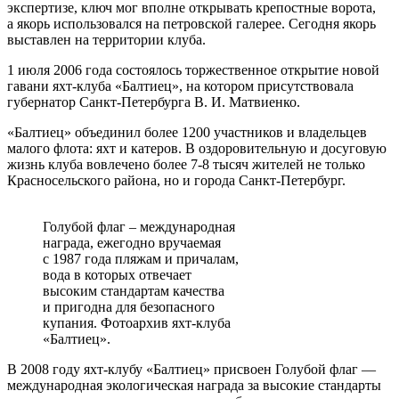
экспертизе, ключ мог вполне открывать крепостные ворота,
а якорь использовался на петровской галерее. Сегодня якорь
выставлен на территории клуба.
1 июля 2006 года состоялось торжественное открытие новой
гавани яхт-клуба «Балтиец», на котором присутствовала
губернатор Санкт-Петербурга В. И. Матвиенко.
«Балтиец» объединил более 1200 участников и владельцев
малого флота: яхт и катеров. В оздоровительную и досуговую
жизнь клуба вовлечено более 7-8 тысяч жителей не только
Красносельского района, но и города Санкт-Петербург.
Голубой флаг – международная
награда, ежегодно вручаемая
с 1987 года пляжам и причалам,
вода в которых отвечает
высоким стандартам качества
и пригодна для безопасного
купания. Фотоархив яхт-клуба
«Балтиец».
В 2008 году яхт-клубу «Балтиец» присвоен Голубой флаг —
международная экологическая награда за высокие стандарты