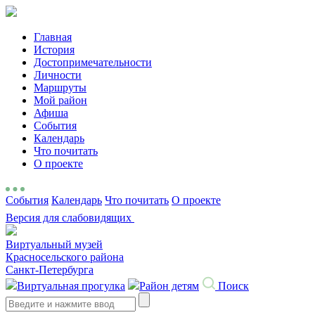
Главная
История
Достопримечательности
Личности
Маршруты
Мой район
Афиша
События
Календарь
Что почитать
О проекте
События
Календарь
Что почитать
О проекте
Версия для слабовидящих
Виртуальный музей
Красносельского района
Санкт-Петербурга
Виртуальная прогулка
Район детям
Поиск
Search