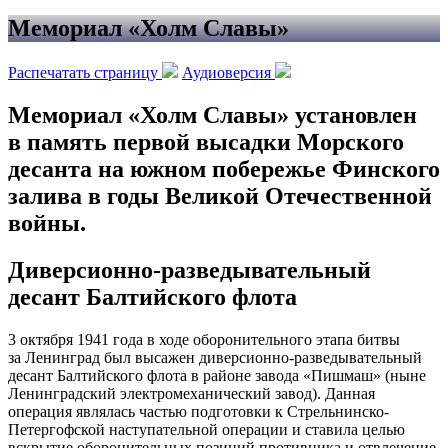
Мемориал «Холм Славы»
Распечатать страницу
Аудиоверсия
Мемориал «Холм Славы» установлен
в память первой высадки Морского
десанта на южном побережье Финского
залива в годы Великой Отечественной
войны.
Диверсионно-разведывательный
десант Балтийского флота
3 октября 1941 года в ходе оборонительного этапа битвы
за Ленинград был высажен диверсионно-разведывательный
десант Балтийского флота в районе завода «Пишмаш» (ныне
Ленинградский электромеханический завод). Данная
операция являлась частью подготовки к Стрельнинско-
Петергофской наступательной операции и ставила целью
вскрытие оборонительных позиций противника и отвлечение