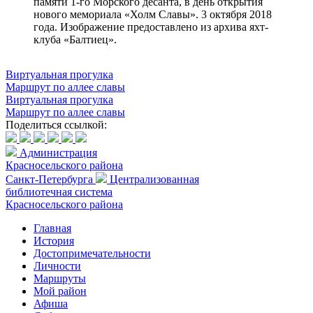
памяти 1-го Морского десанта, в день открытия
нового мемориала «Холм Славы». 3 октября 2018
года. Изображение предоставлено из архива яхт-
клуба «Балтиец».
Виртуальная прогулка
Маршрут по аллее славы
Виртуальная прогулка
Маршрут по аллее славы
Поделиться ссылкой:
Администрация
Красносельского района
Санкт-Петербурга
Централизованная
библиотечная система
Красносельского района
Главная
История
Достопримечательности
Личности
Маршруты
Мой район
Афиша