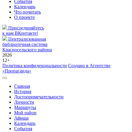
События
Календарь
Что почитать
О проекте
Присоединяйтесь
к нам ВКонтакте!
Централизованная
библиотечная система
Красносельского района
2026
12+
Политика конфиденциальности
Создано в Агентстве
«Пропаганда»
Главная
История
Достопримечательности
Личности
Маршруты
Мой район
Афиша
Календарь
События