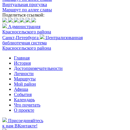
Виртуальная прогулка
Маршрут по аллее славы
Поделиться ссылкой:
Администрация
Красносельского района
Санкт-Петербурга
Централизованная
библиотечная система
Красносельского района
Главная
История
Достопримечательности
Личности
Маршруты
Мой район
Афиша
События
Календарь
Что почитать
О проекте
Присоединяйтесь
к нам ВКонтакте!