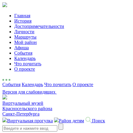
Главная
История
Достопримечательности
Личности
Маршруты
Мой район
Афиша
События
Календарь
Что почитать
О проекте
События
Календарь
Что почитать
О проекте
Версия для слабовидящих
Виртуальный музей
Красносельского района
Санкт-Петербурга
Виртуальная прогулка
Район детям
Поиск
Search