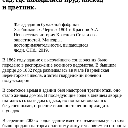
и цветник.
Фасад здания бумажной фабрики
Хлебниковых. Чертеж 1801 г. Краснов А.А.
Неизвестная история Красного Села и его
окрестностей. Маневры,
достопримечательности, выдающиеся
люди. СПб., 2019.
В 1862 году здание с высочайшего соизволения было
передано в распоряжение военного ведомства. В бывшем
дворце до 1882 года размещалась вначале Гвардейская
Берейторская школа, а затем гвардейский полевой
полуэскадрон.
В советское время в здании был надстроен третий этаж, оно
стало жилым домом. В последующие годы в бывшем дворце
пытались создать дом отдыха, но попытки оказались
безуспешными, строение стало постепенно приходить
в упадок.
В середине 2000-х годов здание вместе с земельным участком
было продано на торгах частному лицу с условием со стороны