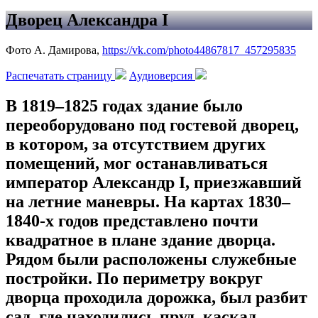
Дворец Александра I
Фото А. Дамирова,
https://vk.com/photo44867817_457295835
Распечатать страницу
Аудиоверсия
В 1819–1825 годах здание было
переоборудовано под гостевой дворец,
в котором, за отсутствием других
помещений, мог останавливаться
император Александр I, приезжавший
на летние маневры. На картах 1830–
1840-х годов представлено почти
квадратное в плане здание дворца.
Рядом были расположены служебные
постройки. По периметру вокруг
дворца проходила дорожка, был разбит
сад, где находились пруд, каскад