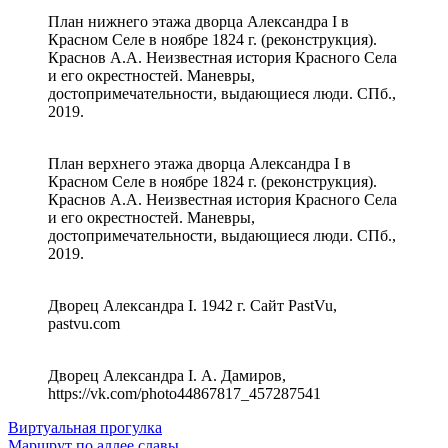
План нижнего этажа дворца Александра I в
Красном Селе в ноябре 1824 г. (реконструкция).
Краснов А.А. Неизвестная история Красного Села
и его окрестностей. Маневры,
достопримечательности, выдающиеся люди. СПб.,
2019.
План верхнего этажа дворца Александра I в
Красном Селе в ноябре 1824 г. (реконструкция).
Краснов А.А. Неизвестная история Красного Села
и его окрестностей. Маневры,
достопримечательности, выдающиеся люди. СПб.,
2019.
Дворец Александра I. 1942 г. Сайт PastVu,
pastvu.com
Дворец Александра I. А. Дамиров,
https://vk.com/photo44867817_457287541
Виртуальная прогулка
Маршрут по аллее славы